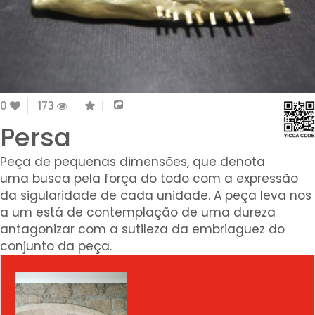
0
173
Persa
Peça de pequenas dimensões, que denota
uma busca pela força do todo com a expressão
da sigularidade de cada unidade. A peça leva nos
a um está de contemplação de uma dureza
antagonizar com a sutileza da embriaguez do
conjunto da peça.