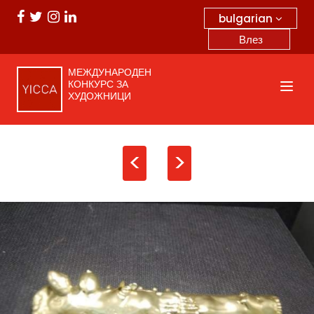
bulgarian
Влез
МЕЖДУНАРОДЕН
КОНКУРС ЗА
ХУДОЖНИЦИ
<
>