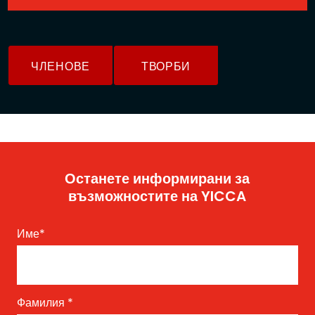
ЧЛЕНОВЕ
ТВОРБИ
Останете информирани за
възможностите на YICCA
Име
*
Фамилия
*