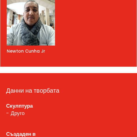
Newton Cunha Jr
Данни на творбата
Скулптура
- Друго
Създаден в