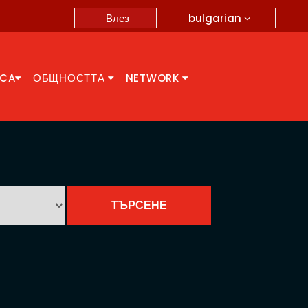
bulgarian
Влез
CCA
ОБЩНОСТТА
NETWORK