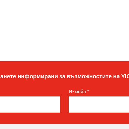
анете информирани за възможностите на Y
И-мейл
*