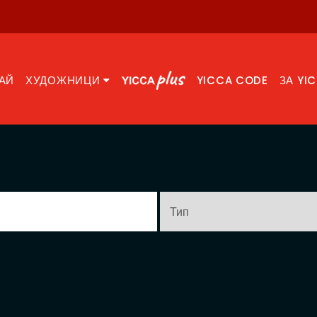
АЙ
ХУДОЖНИЦИ
YICCA CODE
ЗА YI