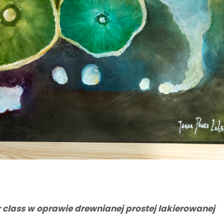
r class w oprawie drewnianej prostej lakierowanej