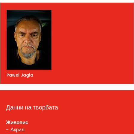
Pawel Jagla
Данни на творбата
Живопис
- Акрил