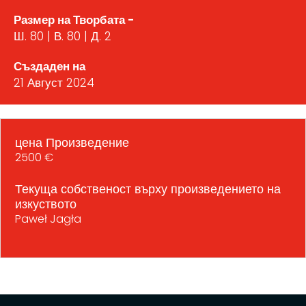
Размер на Творбата -
Ш. 80 | В. 80 | Д. 2
Създаден на
21 Август 2024
цена Произведение
2500 €
Текуща собственост върху произведението на
изкуството
Paweł Jagła