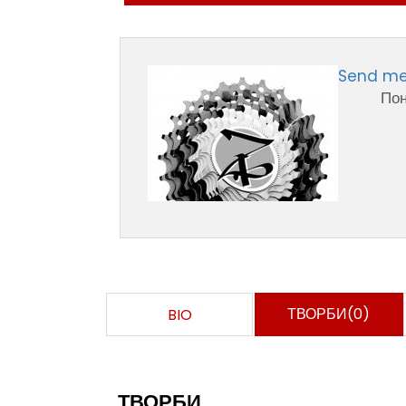
Send m
Пон
ТВОРБИ(0)
BIO
ТВОРБИ