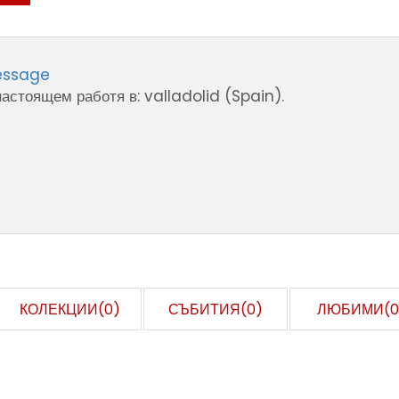
essage
астоящем работя в: valladolid (Spain).
КОЛЕКЦИИ(0)
СЪБИТИЯ(0)
ЛЮБИМИ(0