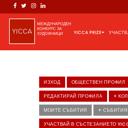
МЕЖДУНАРОДЕН
КОНКУРС ЗА
YICCA PRIZE
УЧАСТВ
ХУДОЖНИЦИ
ИЗХОД
ОБЩЕСТВЕН ПРОФИЛ
РЕДАКТИРАЙ ПРОФИЛА
+ КО
МОИТЕ СЪБИТИЯ
+ СЪБИТИЯ
УЧАСТВАЙ В СЪСТЕЗАНИЕТО YIC