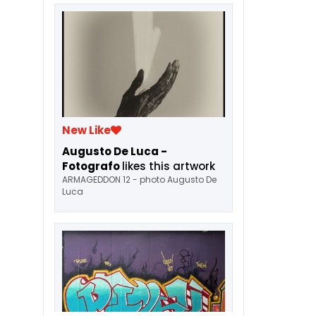
New Like
Augusto De Luca -
Fotografo
likes this artwork
ARMAGEDDON 12 - photo Augusto De
Luca