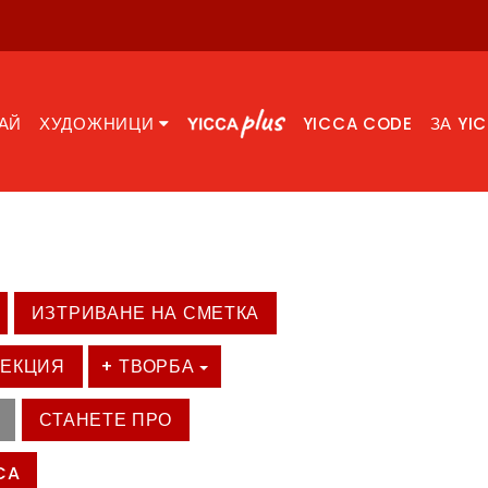
АЙ
ХУДОЖНИЦИ
YICCA CODE
ЗА YI
ИЗТРИВАНЕ НА СМЕТКА
ЛЕКЦИЯ
+ ТВОРБА
СТАНЕТЕ ПРО
CA