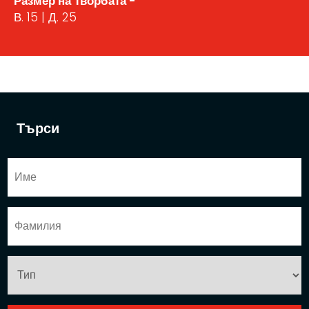
Размер на Творбата -
В. 15 | Д. 25
Търси