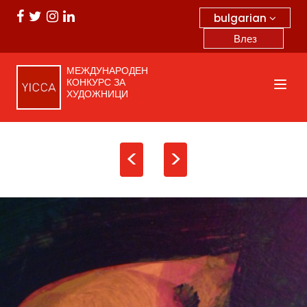
bulgarian
Влез
МЕЖДУНАРОДЕН
КОНКУРС ЗА
ХУДОЖНИЦИ
<
>