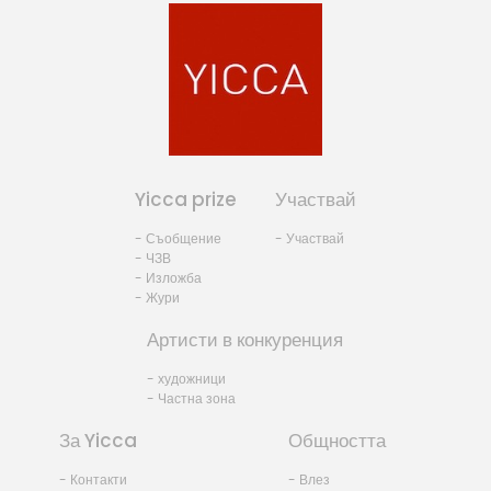
Yicca prize
Участвай
- Съобщение
- Участвай
- ЧЗВ
- Изложба
- Жури
Артисти в конкуренция
- художници
- Частна зона
За Yicca
Общността
- Контакти
- Влез