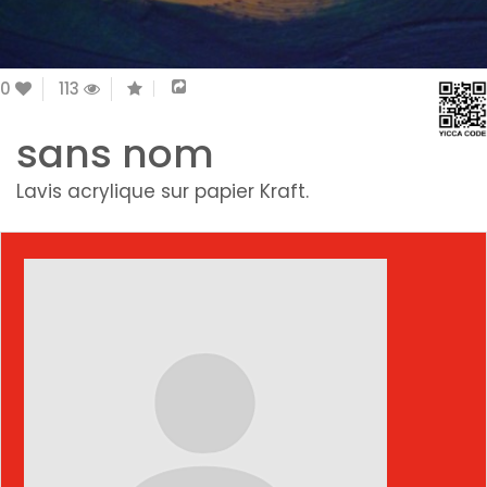
0
113
sans nom
Lavis acrylique sur papier Kraft.