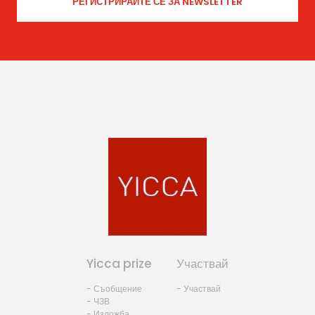
Yicca prize
Участвай
- Съобщение
- Участвай
- ЧЗВ
- Изложба