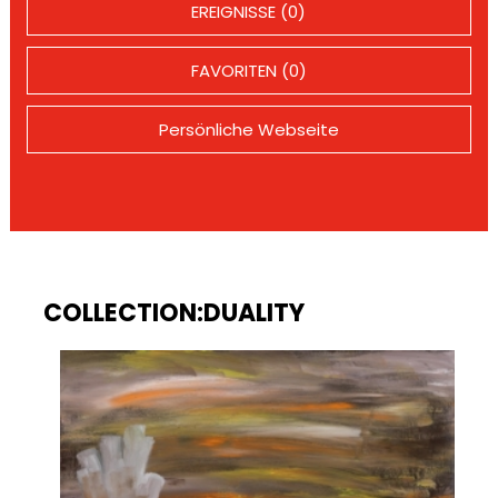
EREIGNISSE (0)
FAVORITEN (0)
Persönliche Webseite
COLLECTION:DUALITY