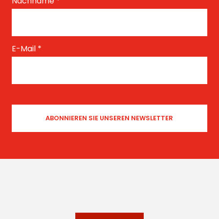
Nachname
*
E-Mail
*