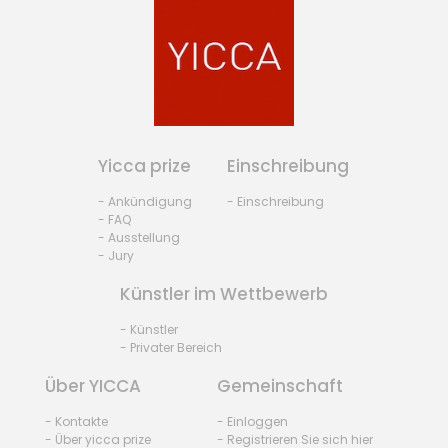
Yicca prize
Einschreibung
- Ankündigung
- Einschreibung
- FAQ
- Ausstellung
- Jury
Künstler im Wettbewerb
- Künstler
- Privater Bereich
Über YICCA
Gemeinschaft
- Kontakte
- Einloggen
- Über yicca prize
- Registrieren Sie sich hier