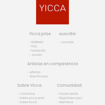
Yicca prize
suscribir
- NORMAS
- suscribir
- FAQ
- Exhibiciòn
- Jurado
Artistas en competencia
- artistas
- Área Privada
Sobre Yicca
Comunidad
- Contactos
- Iniciar sesión
- Sobre yicca prize
- Regístrese aquí
- Sobre Yicca
- Miembros