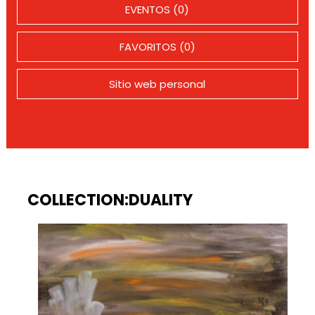
EVENTOS (0)
FAVORITOS (0)
Sitio web personal
COLLECTION:DUALITY