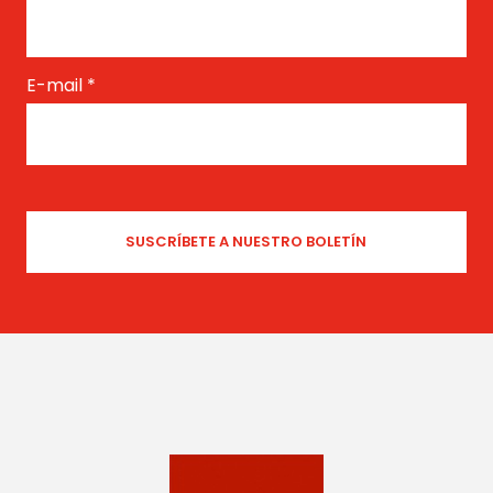
E-mail
*