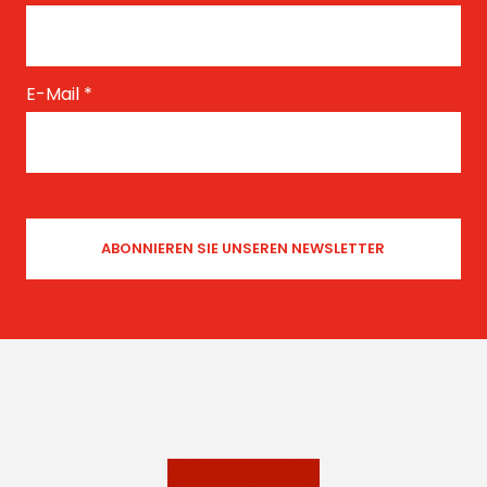
E-Mail
*