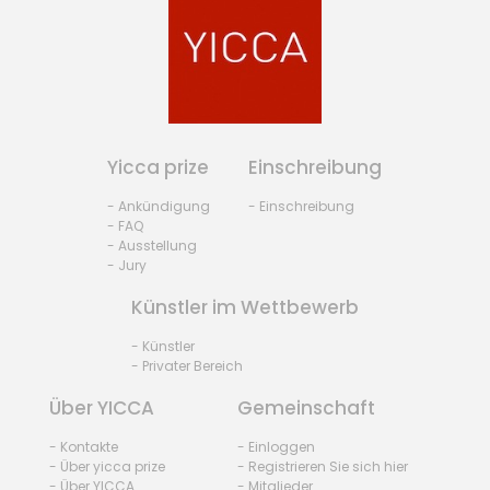
Yicca prize
Einschreibung
- Ankündigung
- Einschreibung
- FAQ
- Ausstellung
- Jury
Künstler im Wettbewerb
- Künstler
- Privater Bereich
Über YICCA
Gemeinschaft
- Kontakte
- Einloggen
- Über yicca prize
- Registrieren Sie sich hier
- Über YICCA
- Mitglieder