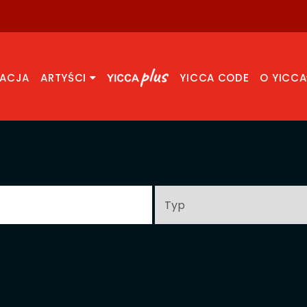
RACJA
ARTYŚCI
YICCA CODE
O YICCA