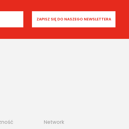
zność
Network