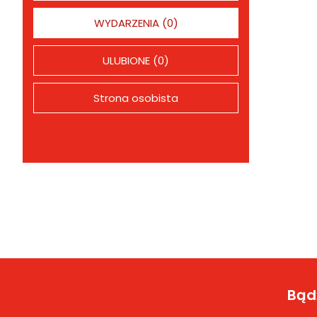
WYDARZENIA (0)
ULUBIONE (0)
Strona osobista
Bądź