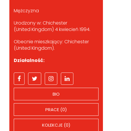
Mężczyzna
Urodzony w: Chichester
(United Kingdom) 4 kwiecień 1994.
Obecnie mieszkający: Chichester
(United Kingdom).
Działalność:
BIO
PRACE (0)
KOLEKCJE (0)