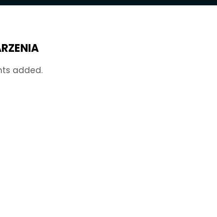
RZENIA
nts added.