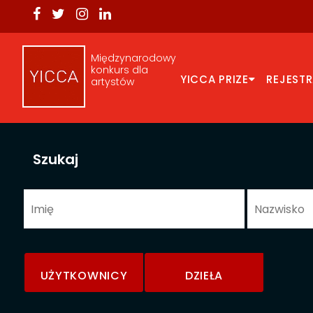
Międzynarodowy
konkurs dla
YICCA PRIZE
REJEST
artystów
Szukaj
UŻYTKOWNICY
DZIEŁA