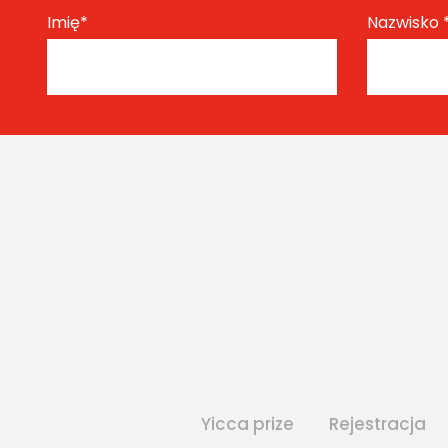
Imię
*
Nazwisko
Yicca prize
Rejestracja