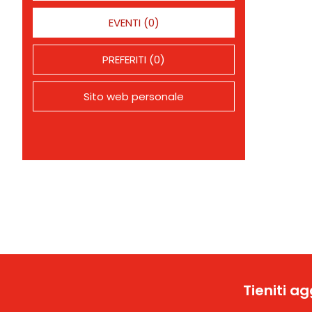
EVENTI (0)
PREFERITI (0)
Sito web personale
Tieniti a