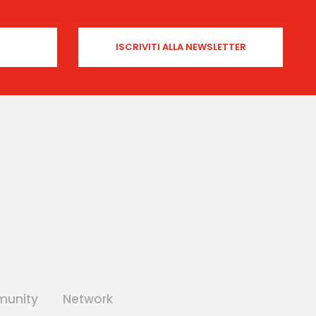
unity
Network