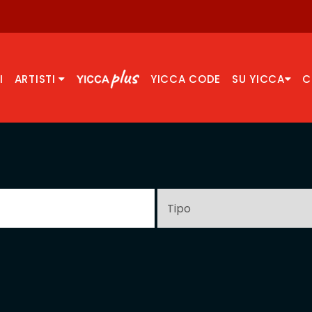
I
ARTISTI
YICCA CODE
SU YICCA
C