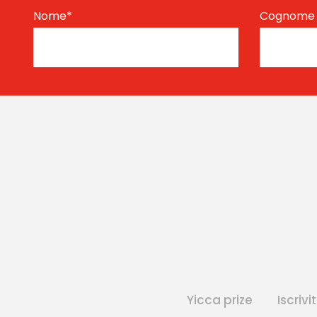
Nome
*
Cognom
Yicca prize
Iscrivit