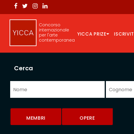
Concorso
internazionale
YICCA PRIZE
ISCRIVIT
per l'arte
contemporanea
Cerca
MEMBRI
OPERE