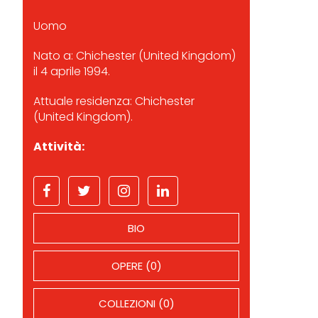
Uomo
Nato a: Chichester (United Kingdom)
il 4 aprile 1994.
Attuale residenza: Chichester
(United Kingdom).
Attività:
BIO
OPERE (0)
COLLEZIONI (0)