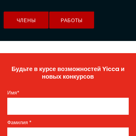
ЧЛЕНЫ
РАБОТЫ
Будьте в курсе возможностей Yicca и
новых конкурсов
Имя
*
Фамилия
*