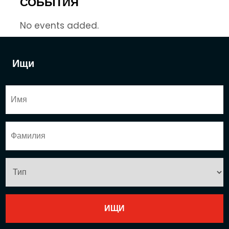
СОБЫТИЯ
No events added.
Ищи