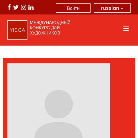
russian
Войти
МЕЖДУНАРОДНЫЙ
КОНКУРС ДЛЯ
ХУДОЖНИКОВ