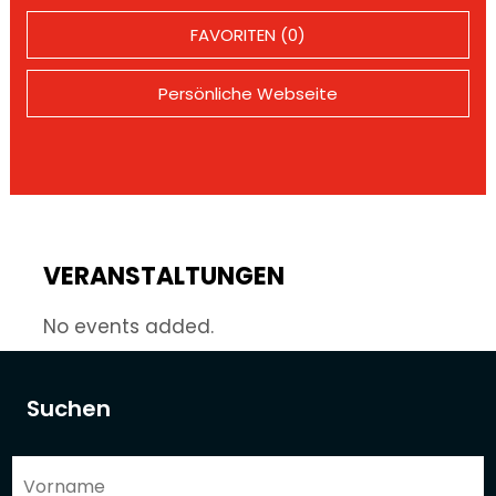
FAVORITEN (0)
Persönliche Webseite
VERANSTALTUNGEN
No events added.
Suchen