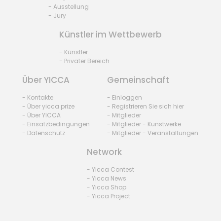
- Ausstellung
- Jury
Künstler im Wettbewerb
- Künstler
- Privater Bereich
Über YICCA
Gemeinschaft
- Kontakte
- Einloggen
- Über yicca prize
- Registrieren Sie sich hier
- Über YICCA
- Mitglieder
- Einsatzbedingungen
- Mitglieder - Kunstwerke
- Datenschutz
- Mitglieder - Veranstaltungen
Network
- Yicca Contest
- Yicca News
- Yicca Shop
- Yicca Project