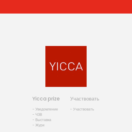
Yicca prize
Участвовать
- Уведомление
- Участвовать
- ЧЗВ
- Выставка
- Жури