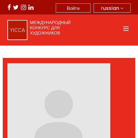
russian
Войти
МЕЖДУНАРОДНЫЙ
КОНКУРС ДЛЯ
ХУДОЖНИКОВ