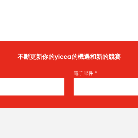
不斷更新你的yicca的機遇和新的競賽
電子郵件
*