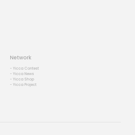
Network
- Yicca Contest
- Yicca News
- Yicca Shop
- Yicca Project