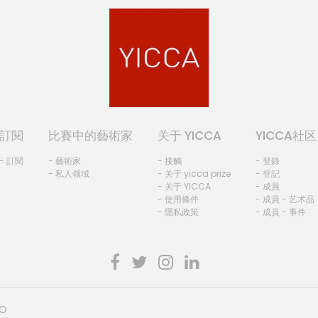
訂閱
比賽中的藝術家
关于 YICCA
YICCA社区
- 訂閱
- 藝術家
- 接觸
- 登錄
- 私人领域
- 关于 yicca prize
- 登記
- 关于 YICCA
- 成員
- 使用條件
- 成員 - 艺术品
- 隱私政策
- 成員 - 事件
HO