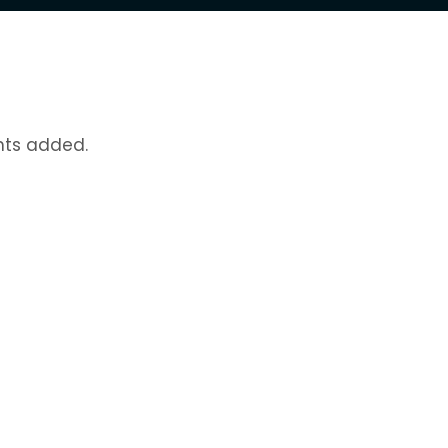
nts added.