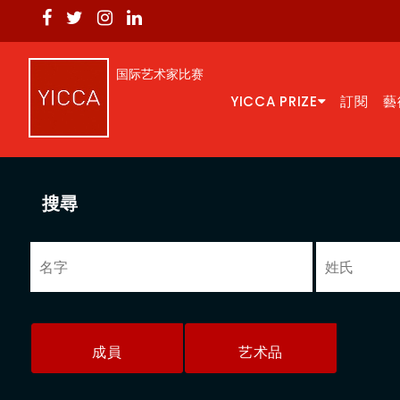
国际艺术家比赛
YICCA PRIZE
訂閱
藝
搜尋
成員
艺术品