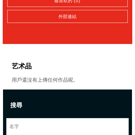
最喜欢的 (0)
外部連結
艺术品
用戶還沒有上傳任何作品呢。
搜尋