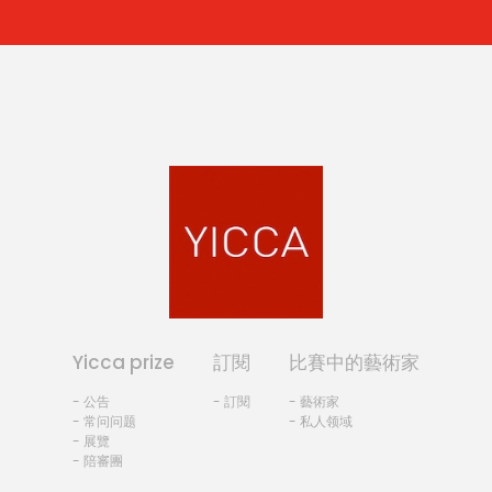
Yicca prize
訂閱
比賽中的藝術家
- 公告
- 訂閱
- 藝術家
- 常问问题
- 私人领域
- 展覽
- 陪審團