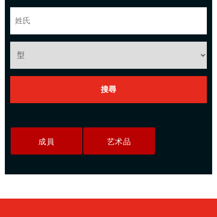
成員
艺术品