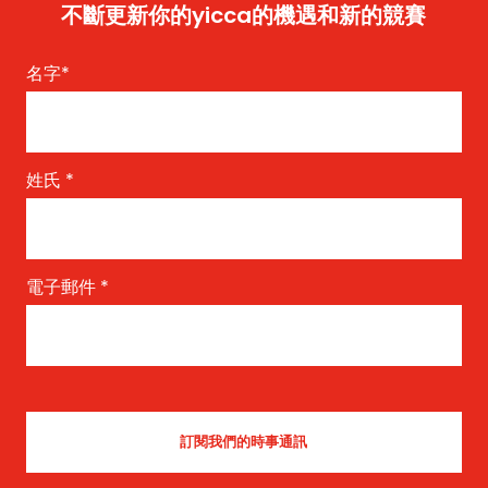
不斷更新你的yicca的機遇和新的競賽
名字
*
姓氏
*
電子郵件
*