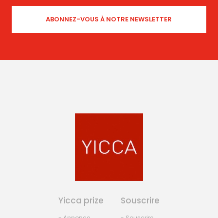
Yicca prize
Souscrire
- Annonce
- Souscrire