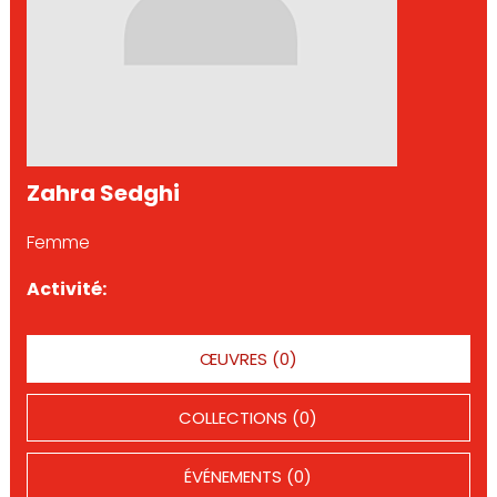
Zahra Sedghi
Femme
Activité:
ŒUVRES (0)
COLLECTIONS (0)
ÉVÉNEMENTS (0)