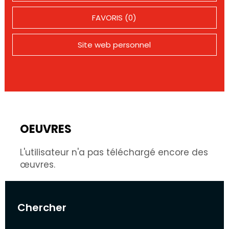
FAVORIS (0)
Site web personnel
OEUVRES
L'utilisateur n'a pas téléchargé encore des
œuvres.
Chercher