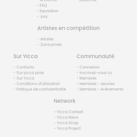
- FAQ
- Exposition
- Jury
Artistes en compétition
- Artistes
- Zone privée
Sur Yicca
Communauté
- Contacts
- Connexion
- Sur yicca prize
- Inscrivez-vous ici
- Sur Yicca
- Membres
- Conditions d'utilisation
- Membres - œuvres
- Politique de confidentialité
- Membres - événements
Network
- Yicca Contest
- Yicca News
- Yicca Shop
- Yicca Project