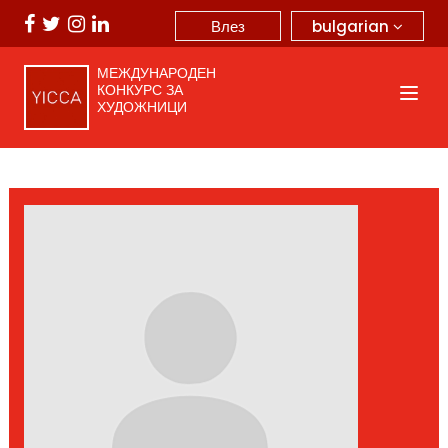
bulgarian
Влез
МЕЖДУНАРОДЕН
КОНКУРС ЗА
ХУДОЖНИЦИ