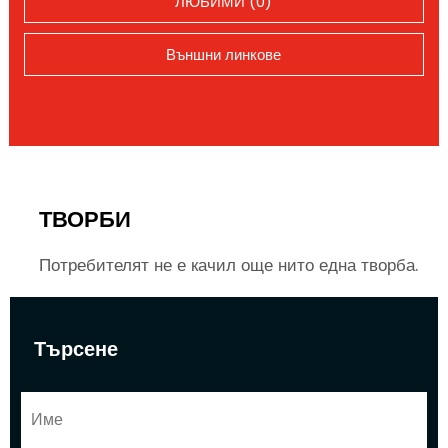
ЛЮБИМИ (0)
Външни линкове
ТВОРБИ
Потребителят не е качил още нито една творба.
Търсене