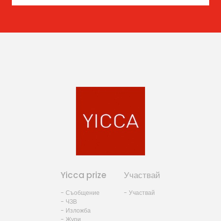
Yicca prize
Участвай
- Съобщение
- Участвай
- ЧЗВ
- Изложба
- Жури