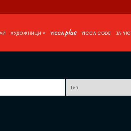
АЙ
ХУДОЖНИЦИ
YICCA CODE
ЗА YI