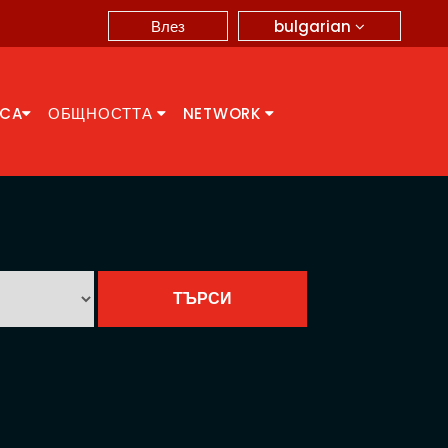
bulgarian
Влез
CCA
ОБЩНОСТТА
NETWORK