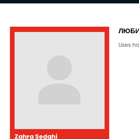
ЛЮБ
Uses ha
Zahra Sedghi