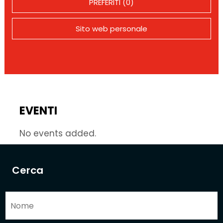
PREFERITI (0)
Sito web personale
EVENTI
No events added.
Cerca