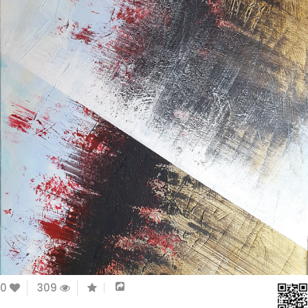
0
309