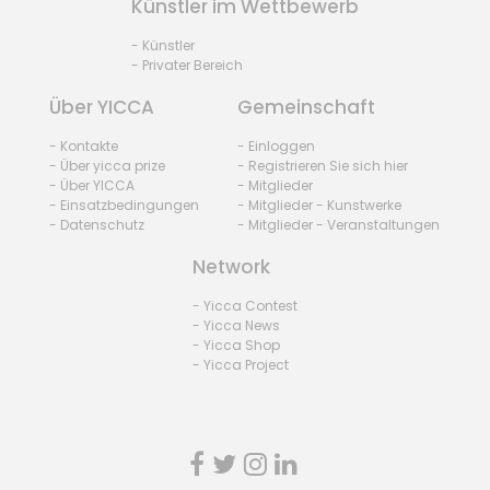
Künstler im Wettbewerb
- Künstler
- Privater Bereich
Über YICCA
Gemeinschaft
- Kontakte
- Einloggen
- Über yicca prize
- Registrieren Sie sich hier
- Über YICCA
- Mitglieder
- Einsatzbedingungen
- Mitglieder - Kunstwerke
- Datenschutz
- Mitglieder - Veranstaltungen
Network
- Yicca Contest
- Yicca News
- Yicca Shop
- Yicca Project