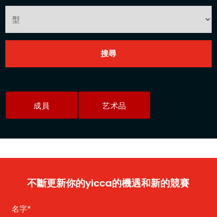
成員
艺术品
不斷更新你的yicca的機遇和新的競賽
名字
*