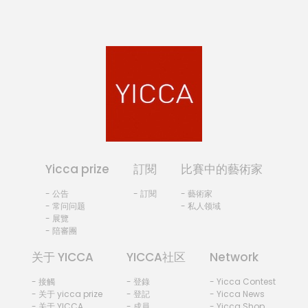
Yicca prize
訂閱
比賽中的藝術家
- 公告
- 訂閱
- 藝術家
- 常问问题
- 私人领域
- 展覽
- 陪審團
关于 YICCA
YICCA社区
Network
- 接觸
- 登錄
- Yicca Contest
- 关于 yicca prize
- 登記
- Yicca News
- 关于 YICCA
- 成員
- Yicca Shop