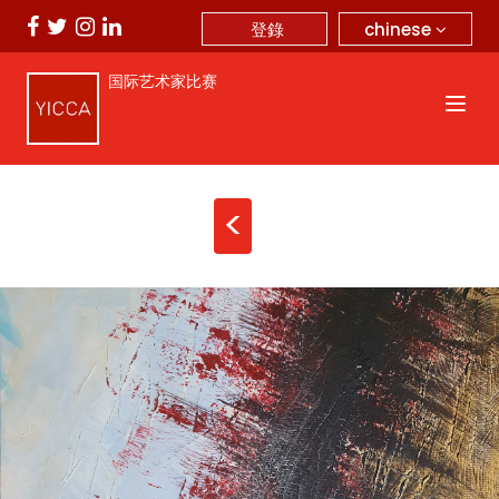
chinese
登錄
国际艺术家比赛
<