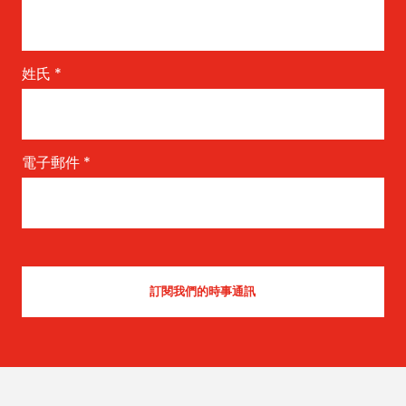
姓氏
*
電子郵件
*