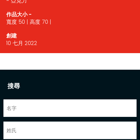
- 亞克力
作品大小 -
寬度 50 | 高度 70 |
創建
10 七月 2022
搜尋