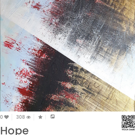
0
308
Hope