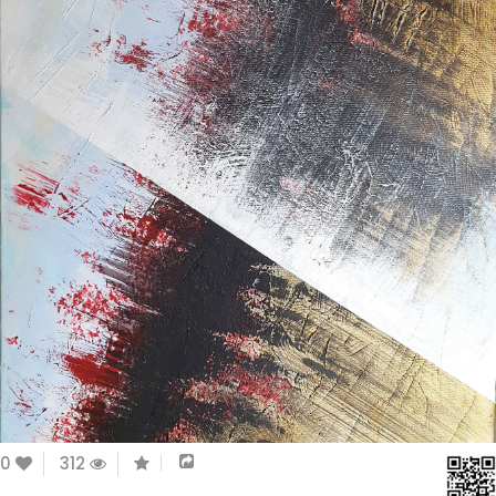
0
312