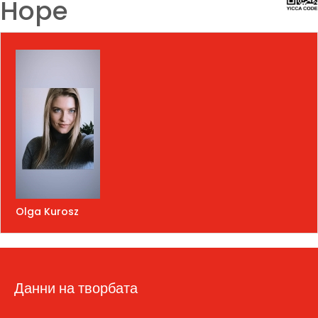
Hope
Olga Kurosz
Данни на творбата