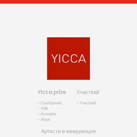
Yicca prize
Участвай
- Съобщение
- Участвай
- ЧЗВ
- Изложба
- Жури
Артисти в конкуренция