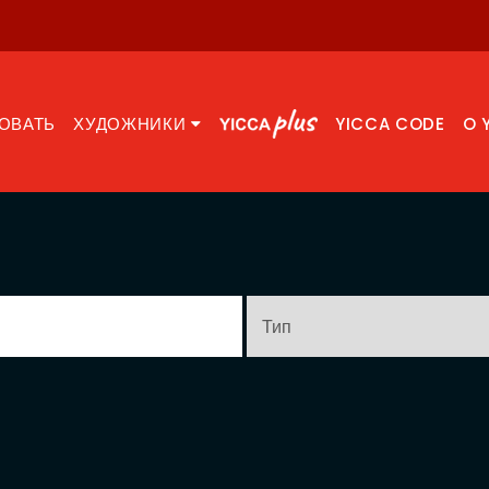
ОВАТЬ
ХУДОЖНИКИ
YICCA CODE
O 