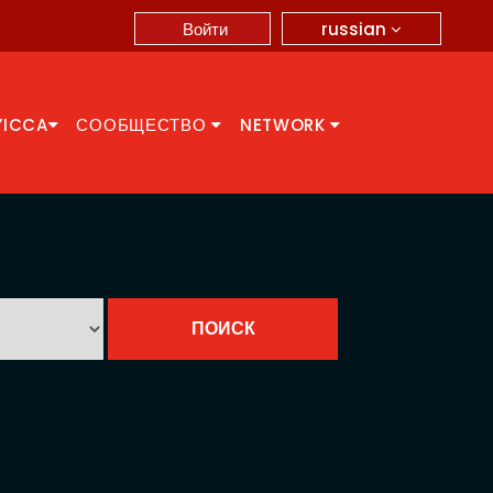
russian
Войти
YICCA
СООБЩЕСТВО
NETWORK