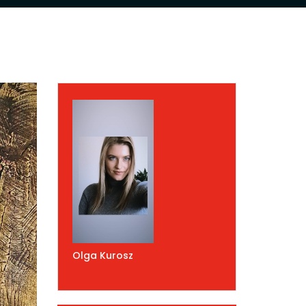
Olga Kurosz