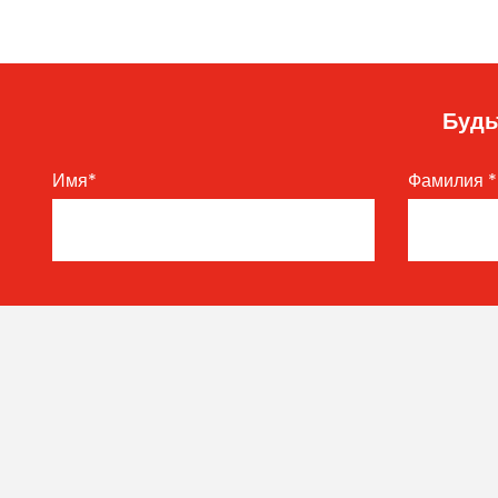
Будь
Имя
*
Фамилия
*