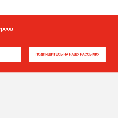
урсов