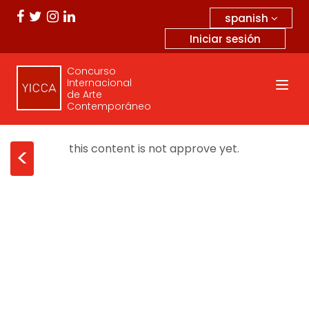
spanish
Iniciar sesión
Concurso
Internacional
de Arte
Contemporáneo
this content is not approve yet.
<