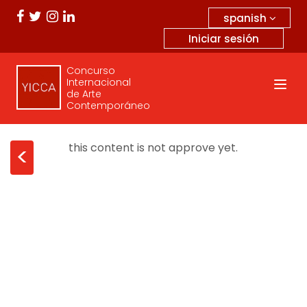
spanish
Iniciar sesión
Concurso
Internacional
de Arte
Contemporáneo
this content is not approve yet.
<