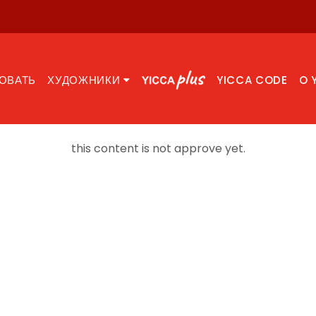
ОВАТЬ
ХУДОЖНИКИ
YICCA CODE
O 
this content is not approve yet.