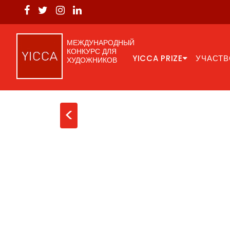
МЕЖДУНАРОДНЫЙ
КОНКУРС ДЛЯ
YICCA PRIZE
УЧАСТВ
ХУДОЖНИКОВ
<