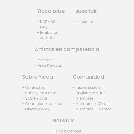
Yicca prize
suscribir
- NORMAS
- suscribir
- FAQ
- Exhibiciòn
- Jurado
Artistas en competencia
- artistas
- Área Privada
Sobre Yicca
Comunidad
- Contactos
- Iniciar sesión
- Sobre yicca prize
- Regístrese aquí
- Sobre Yicca
- Miembros
- Condiciones de uso
- Miembros - Obras
- Privacy Policy
- Miembros - Eventos
Network
- Yicca Contest