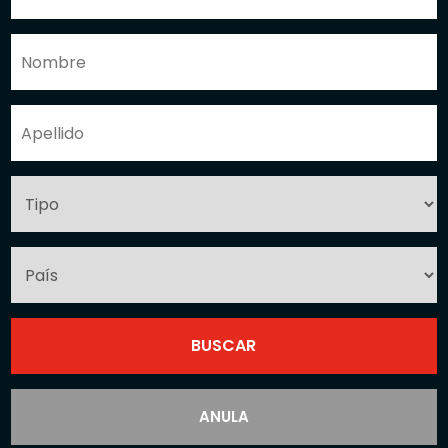
ANULA