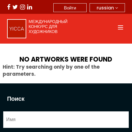
russian
Войти
МЕЖДУНАРОДНЫЙ
КОНКУРС ДЛЯ
ХУДОЖНИКОВ
NO ARTWORKS WERE FOUND
Hint: Try searching only by one of the
parameters.
Поиск