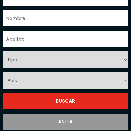
ANULA