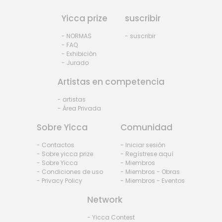
Yicca prize
suscribir
- NORMAS
- suscribir
- FAQ
- Exhibiciòn
- Jurado
Artistas en competencia
- artistas
- Área Privada
Sobre Yicca
Comunidad
- Contactos
- Iniciar sesión
- Sobre yicca prize
- Regístrese aquí
- Sobre Yicca
- Miembros
- Condiciones de uso
- Miembros - Obras
- Privacy Policy
- Miembros - Eventos
Network
- Yicca Contest