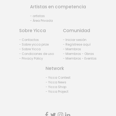
Artistas en competencia
- artistas
- Área Privada
Sobre Yicca
Comunidad
- Contactos
- Iniciar sesión
- Sobre yicca prize
- Regístrese aquí
- Sobre Yicca
- Miembros
- Condiciones de uso
- Miembros - Obras
- Privacy Policy
- Miembros - Eventos
Network
- Yicca Contest
- Yicca News
- Yicca Shop
- Yicca Project