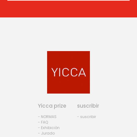
Yicca prize
suscribir
- NORMAS
- suscribir
- FAQ
- Exhibiciòn
- Jurado