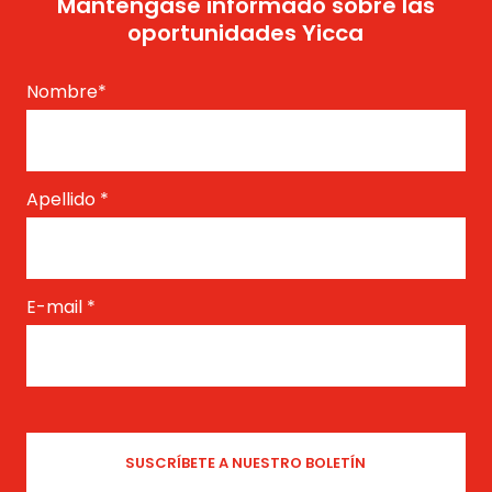
Manténgase informado sobre las
oportunidades Yicca
Nombre
*
Apellido
*
E-mail
*