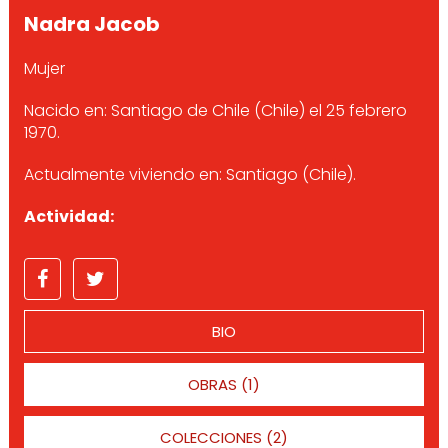
Nadra Jacob
Mujer
Nacido en: Santiago de Chile (Chile) el 25 febrero
1970.
Actualmente viviendo en: Santiago (Chile).
Actividad:
BIO
OBRAS (1)
COLECCIONES (2)