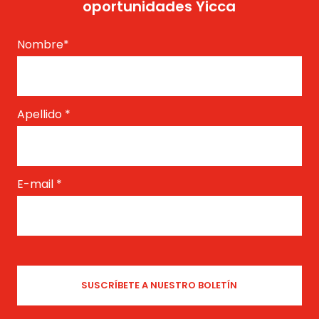
oportunidades Yicca
Nombre
*
Apellido
*
E-mail
*