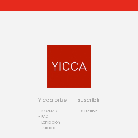
Yicca prize
suscribir
- NORMAS
- suscribir
- FAQ
- Exhibiciòn
- Jurado