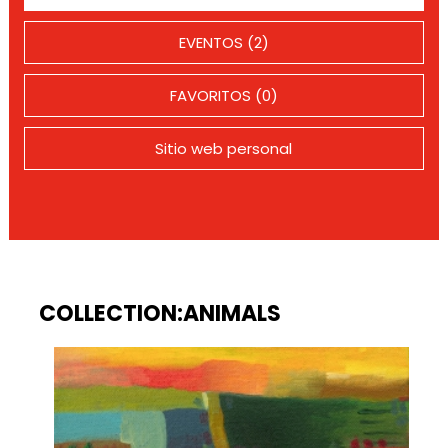
EVENTOS (2)
FAVORITOS (0)
Sitio web personal
COLLECTION:ANIMALS