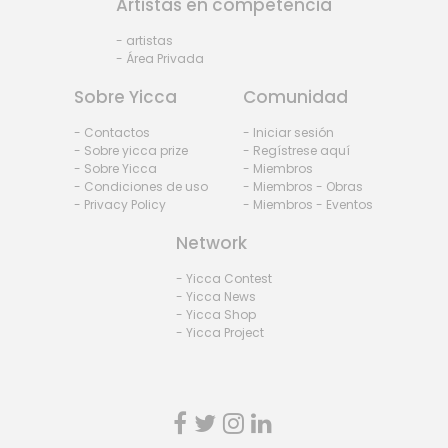
Artistas en competencia
- artistas
- Área Privada
Sobre Yicca
Comunidad
- Contactos
- Iniciar sesión
- Sobre yicca prize
- Regístrese aquí
- Sobre Yicca
- Miembros
- Condiciones de uso
- Miembros - Obras
- Privacy Policy
- Miembros - Eventos
Network
- Yicca Contest
- Yicca News
- Yicca Shop
- Yicca Project