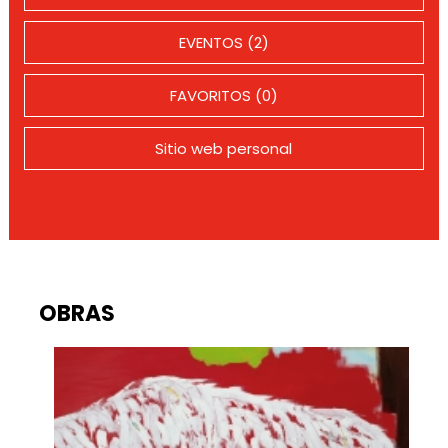
EVENTOS (2)
FAVORITOS (0)
Sitio web personal
OBRAS