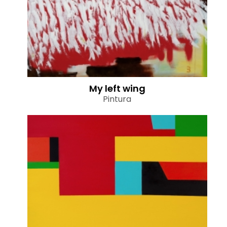
My left wing
Pintura