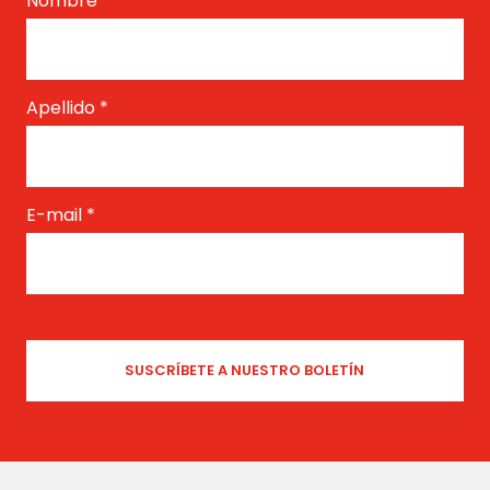
Nombre
*
Apellido
*
E-mail
*