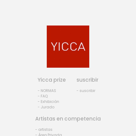
Yicca prize
suscribir
- NORMAS
- suscribir
- FAQ
- Exhibiciòn
- Jurado
Artistas en competencia
- artistas
- Área Privada