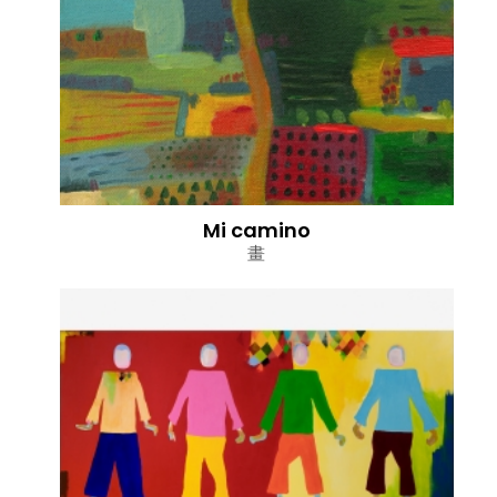
Mi camino
畫