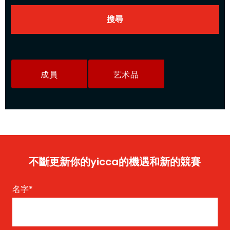
成員
艺术品
不斷更新你的yicca的機遇和新的競賽
名字
*