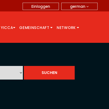
german
Einloggen
 YICCA
GEMEINSCHAFT
NETWORK