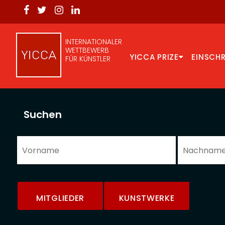
INTERNATIONALER
WETTBEWERB
YICCA PRIZE
EINSCH
FÜR KÜNSTLER
Suchen
MITGLIEDER
KUNSTWERKE