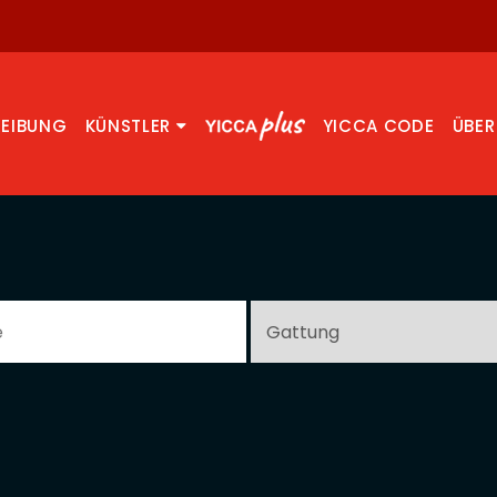
REIBUNG
KÜNSTLER
YICCA CODE
ÜBER