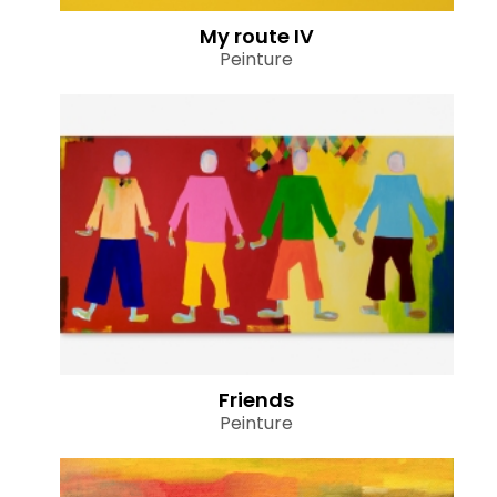
My route IV
Peinture
Friends
Peinture