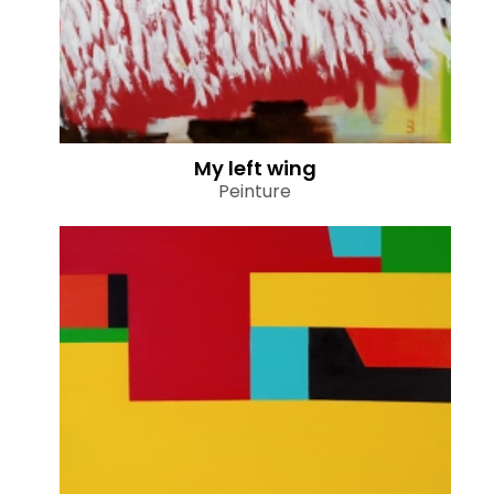
My left wing
Peinture