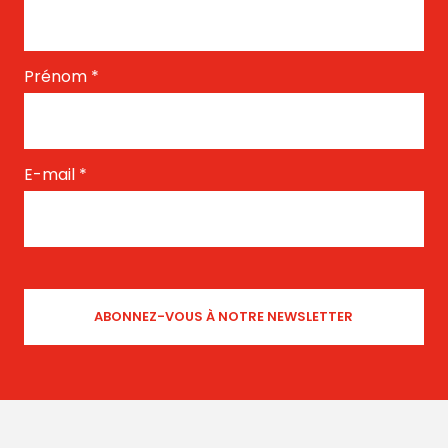
Prénom
*
E-mail
*