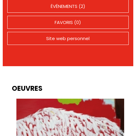
ÉVÉNEMENTS (2)
FAVORIS (0)
Site web personnel
OEUVRES