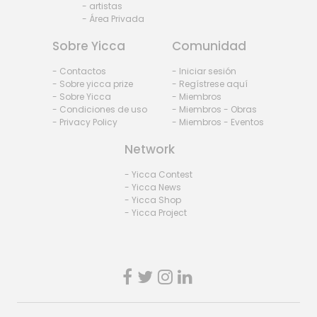
- artistas
- Área Privada
Sobre Yicca
Comunidad
- Contactos
- Iniciar sesión
- Sobre yicca prize
- Regístrese aquí
- Sobre Yicca
- Miembros
- Condiciones de uso
- Miembros - Obras
- Privacy Policy
- Miembros - Eventos
Network
- Yicca Contest
- Yicca News
- Yicca Shop
- Yicca Project