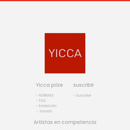
Yicca prize
suscribir
- NORMAS
- suscribir
- FAQ
- Exhibiciòn
- Jurado
Artistas en competencia