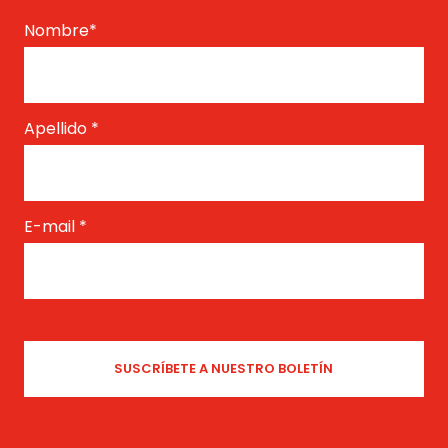
Nombre
*
Apellido
*
E-mail
*