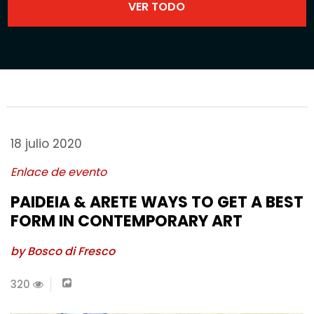
18 julio 2020
Enlace de evento
PAIDEIA & ARETE WAYS TO GET A BEST
FORM IN CONTEMPORARY ART
by Bosco di Fresco
320