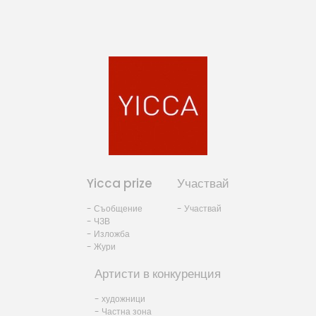
Yicca prize
Участвай
- Съобщение
- Участвай
- ЧЗВ
- Изложба
- Жури
Артисти в конкуренция
- художници
- Частна зона