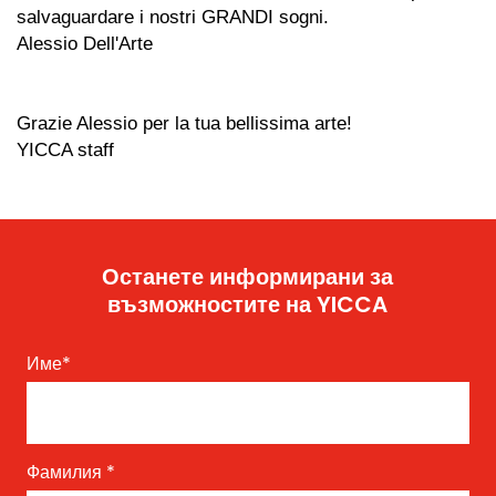
salvaguardare i nostri GRANDI sogni.
Alessio Dell'Arte
Grazie Alessio per la tua bellissima arte!
YICCA staff
Останете информирани за
възможностите на YICCA
Име
*
Фамилия
*