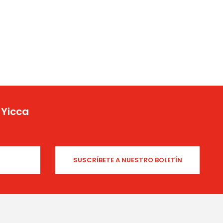
 Yicca