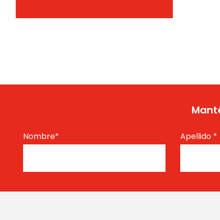
Manté
Nombre
*
Apellido
*