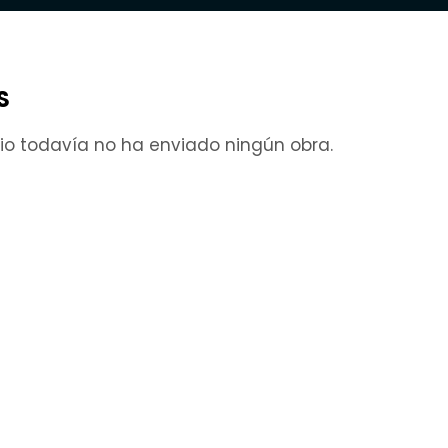
S
rio todavía no ha enviado ningún obra.