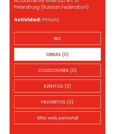
Actualmente viviendo en: St
Petersburg (Russian Federation).
Actividad:
Pintura;
BIO
OBRAS (0)
COLECCIONES (0)
EVENTOS (0)
FAVORITOS (0)
Sitio web personal