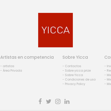
Artistas en competencia
Sobre Yicca
Co
- artistas
- Contactos
- In
- Área Privada
- Sobre yicca prize
- Re
- Sobre Yicca
- M
- Condiciones de uso
- Mi
- Privacy Policy
- Mi