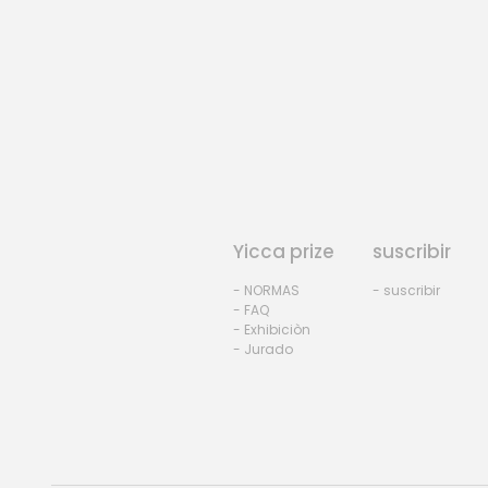
Yicca prize
suscribir
- NORMAS
- suscribir
- FAQ
- Exhibiciòn
- Jurado