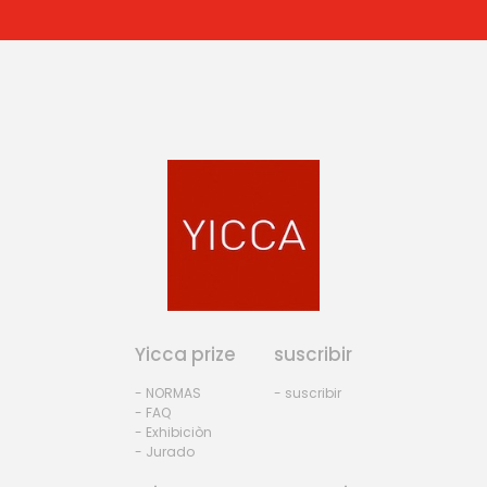
Yicca prize
suscribir
- NORMAS
- suscribir
- FAQ
- Exhibiciòn
- Jurado