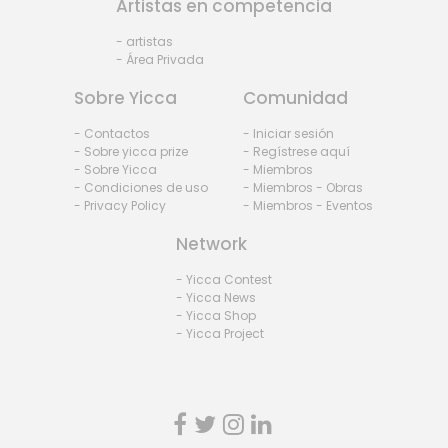
Artistas en competencia
- artistas
- Área Privada
Sobre Yicca
Comunidad
- Contactos
- Iniciar sesión
- Sobre yicca prize
- Regístrese aquí
- Sobre Yicca
- Miembros
- Condiciones de uso
- Miembros - Obras
- Privacy Policy
- Miembros - Eventos
Network
- Yicca Contest
- Yicca News
- Yicca Shop
- Yicca Project