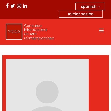
spanish
Iniciar sesión
Concurso
Internacional
de Arte
Contemporáneo