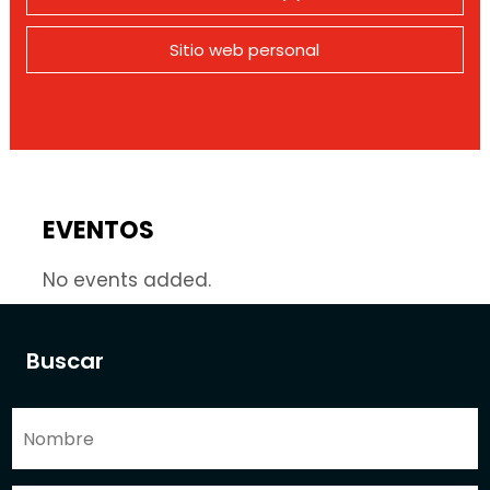
Sitio web personal
EVENTOS
No events added.
Buscar