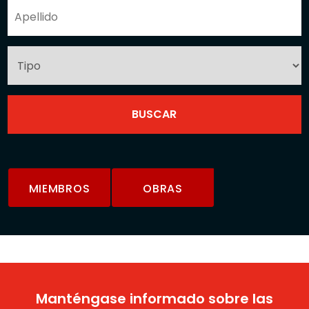
MIEMBROS
OBRAS
Manténgase informado sobre las