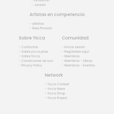
- Exhibiciòn
- Jurado
Artistas en competencia
- artistas
- Área Privada
Sobre Yicca
Comunidad
- Contactos
- Iniciar sesión
- Sobre yicca prize
- Regístrese aquí
- Sobre Yicca
- Miembros
- Condiciones de uso
- Miembros - Obras
- Privacy Policy
- Miembros - Eventos
Network
- Yicca Contest
- Yicca News
- Yicca Shop
- Yicca Project