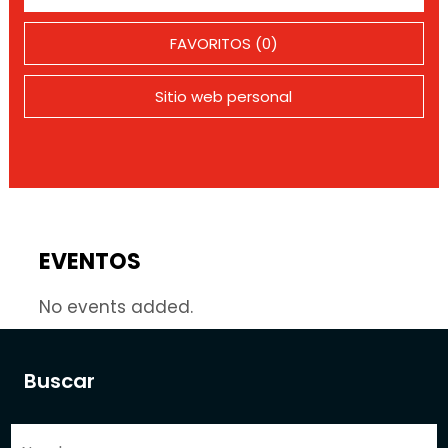
FAVORITOS (0)
Sitio web personal
EVENTOS
No events added.
Buscar