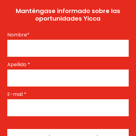
Manténgase informado sobre las
oportunidades Yicca
Nombre
*
Apellido
*
E-mail
*