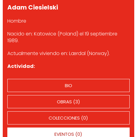
Adam Ciesielski
Hombre
Nacido en: Katowice (Poland) el 19 septiembre
1989.
Actualmente viviendo en: Lærdal (Norway).
Actividad:
BIO
OBRAS (3)
COLECCIONES (0)
EVENTOS (0)