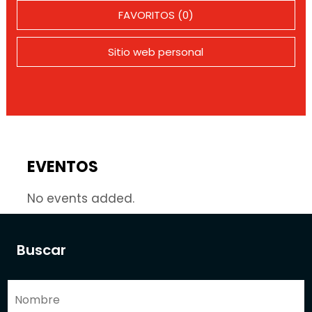
FAVORITOS (0)
Sitio web personal
EVENTOS
No events added.
Buscar