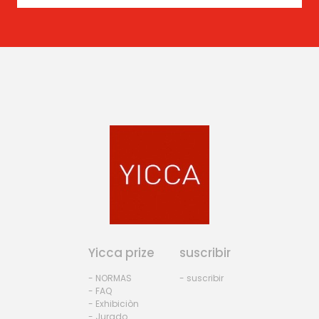
Yicca prize
suscribir
- NORMAS
- suscribir
- FAQ
- Exhibiciòn
- Jurado