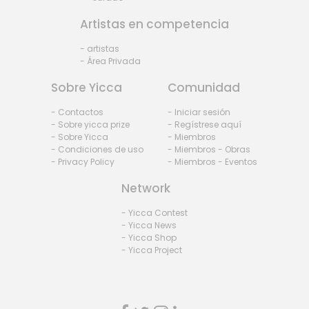
Artistas en competencia
- artistas
- Área Privada
Sobre Yicca
Comunidad
- Contactos
- Iniciar sesión
- Sobre yicca prize
- Regístrese aquí
- Sobre Yicca
- Miembros
- Condiciones de uso
- Miembros - Obras
- Privacy Policy
- Miembros - Eventos
Network
- Yicca Contest
- Yicca News
- Yicca Shop
- Yicca Project