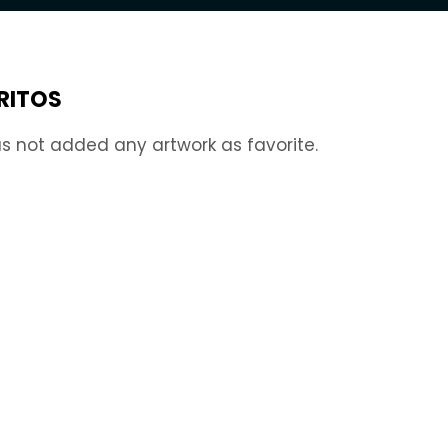
RITOS
s not added any artwork as favorite.