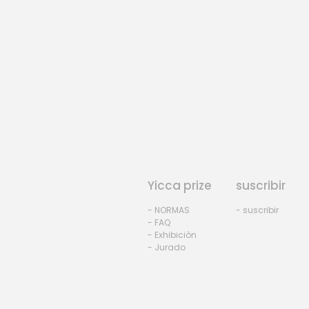
Yicca prize
suscribir
- NORMAS
- suscribir
- FAQ
- Exhibiciòn
- Jurado