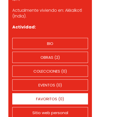
Actualmente viviendo en: Akkalkotl
(India).
Actividad:
BIO
OBRAS (2)
COLECCIONES (0)
EVENTOS (0)
FAVORITOS (0)
Sitio web personal