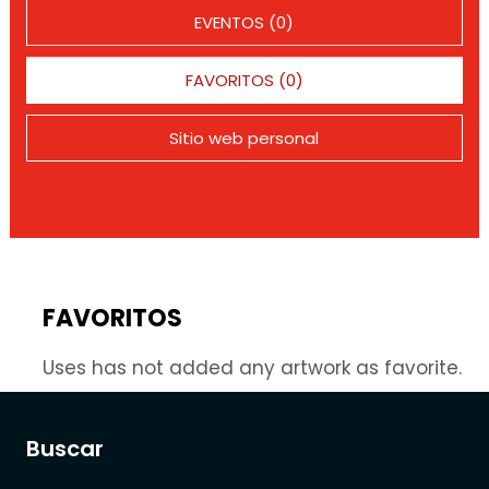
EVENTOS (0)
FAVORITOS (0)
Sitio web personal
FAVORITOS
Uses has not added any artwork as favorite.
Buscar