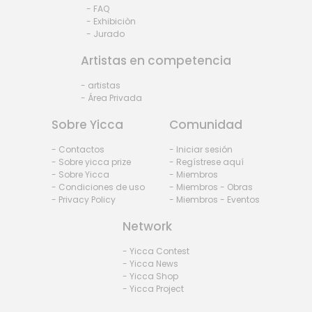
- FAQ
- Exhibiciòn
- Jurado
Artistas en competencia
- artistas
- Área Privada
Sobre Yicca
Comunidad
- Contactos
- Iniciar sesión
- Sobre yicca prize
- Regístrese aquí
- Sobre Yicca
- Miembros
- Condiciones de uso
- Miembros - Obras
- Privacy Policy
- Miembros - Eventos
Network
- Yicca Contest
- Yicca News
- Yicca Shop
- Yicca Project