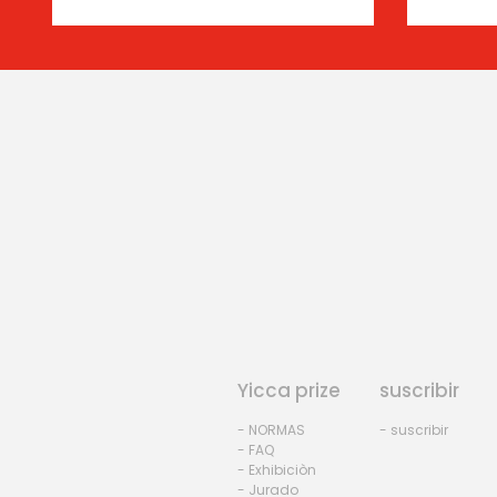
Yicca prize
suscribir
- NORMAS
- suscribir
- FAQ
- Exhibiciòn
- Jurado