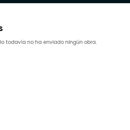
S
rio todavía no ha enviado ningún obra.