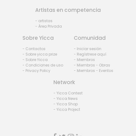
Artistas en competencia
- artistas
- Área Privada
Sobre Yicca
Comunidad
- Contactos
- Iniciar sesión
- Sobre yicca prize
- Regístrese aquí
- Sobre Yicca
- Miembros
- Condiciones de uso
- Miembros - Obras
- Privacy Policy
- Miembros - Eventos
Network
- Yicca Contest
- Yicca News
- Yicca Shop
- Yicca Project