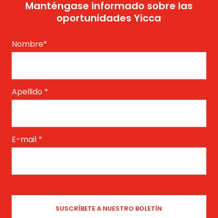
Manténgase informado sobre las
oportunidades Yicca
Nombre
*
Apellido
*
E-mail
*