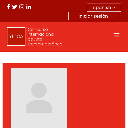
spanish
Iniciar sesión
Concurso
Internacional
de Arte
Contemporáneo