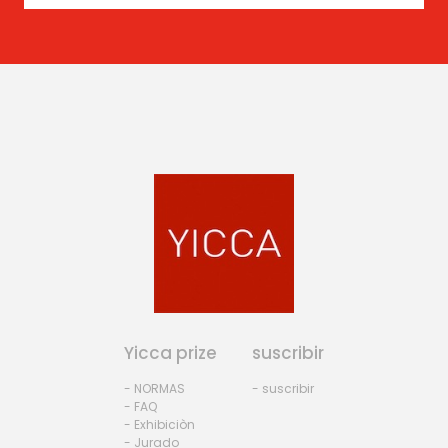
Yicca prize
suscribir
- NORMAS
- suscribir
- FAQ
- Exhibiciòn
- Jurado