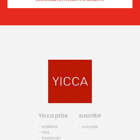
Yicca prize
suscribir
- NORMAS
- suscribir
- FAQ
- Exhibiciòn