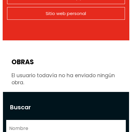
Sitio web personal
OBRAS
El usuario todavía no ha enviado ningún
obra.
Buscar