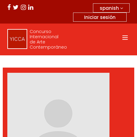
spanish
Iniciar sesión
Concurso
Internacional
de Arte
Contemporáneo