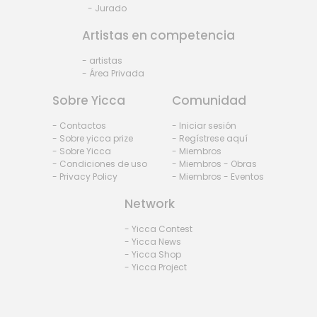
- Jurado
Artistas en competencia
- artistas
- Área Privada
Sobre Yicca
Comunidad
- Contactos
- Iniciar sesión
- Sobre yicca prize
- Regístrese aquí
- Sobre Yicca
- Miembros
- Condiciones de uso
- Miembros - Obras
- Privacy Policy
- Miembros - Eventos
Network
- Yicca Contest
- Yicca News
- Yicca Shop
- Yicca Project