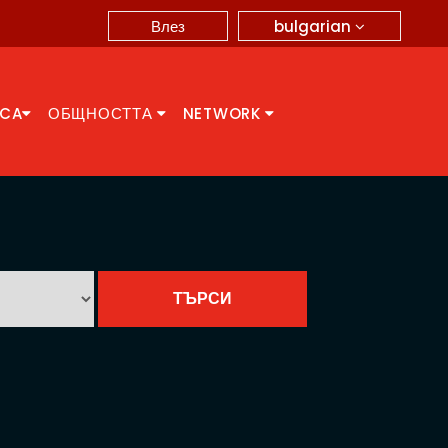
bulgarian
Влез
CCA
ОБЩНОСТТА
NETWORK