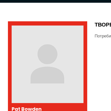
ТВОР
Потреби
Pat Bowden