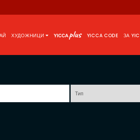
АЙ
ХУДОЖНИЦИ
YICCA CODE
ЗА YI