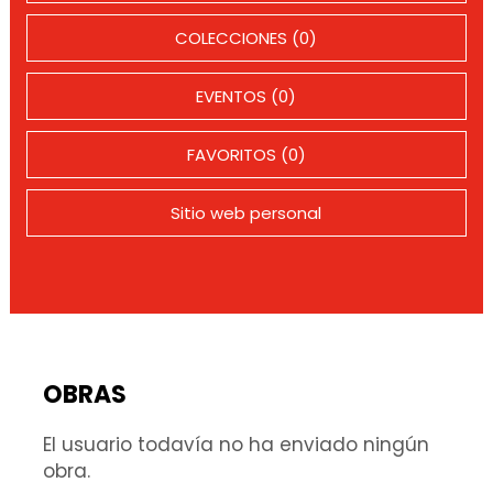
COLECCIONES (0)
EVENTOS (0)
FAVORITOS (0)
Sitio web personal
OBRAS
El usuario todavía no ha enviado ningún
obra.