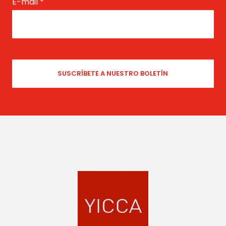
E-mail
*