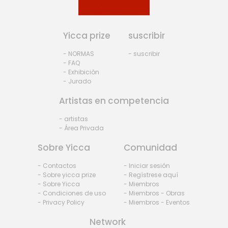
Yicca prize
suscribir
- NORMAS
- suscribir
- FAQ
- Exhibiciòn
- Jurado
Artistas en competencia
- artistas
- Área Privada
Sobre Yicca
Comunidad
- Contactos
- Iniciar sesión
- Sobre yicca prize
- Regístrese aquí
- Sobre Yicca
- Miembros
- Condiciones de uso
- Miembros - Obras
- Privacy Policy
- Miembros - Eventos
Network