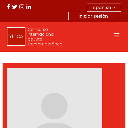
spanish
Iniciar sesión
Concurso
Internacional
de Arte
Contemporáneo